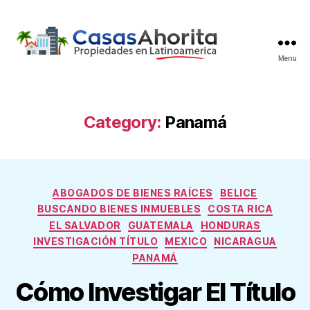
Menu
Inmobiliaria
Category:
Panamá
Categories
ABOGADOS DE BIENES RAÍCES
BELICE
BUSCANDO BIENES INMUEBLES
COSTA RICA
EL SALVADOR
GUATEMALA
HONDURAS
INVESTIGACIÓN TÍTULO
MEXICO
NICARAGUA
PANAMÁ
Cómo Investigar El Título