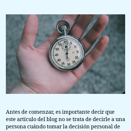
Cuando
vender
una
casa
Antes de comenzar, es importante decir que
este artículo del blog no se trata de decirle a una
persona cuándo tomar la decisión personal de