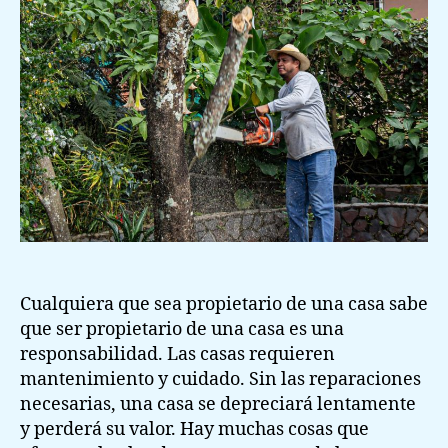
una
casa
y
mejorar
el
valor
Cualquiera que sea propietario de una casa sabe
que ser propietario de una casa es una
responsabilidad. Las casas requieren
mantenimiento y cuidado. Sin las reparaciones
necesarias, una casa se depreciará lentamente
y perderá su valor. Hay muchas cosas que